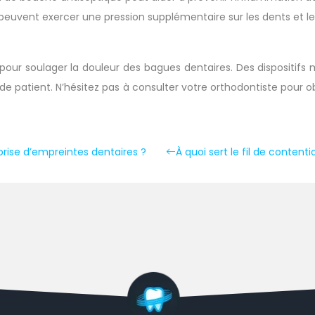
peuvent exercer une pression supplémentaire sur les dents et le
our soulager la douleur des bagues dentaires. Des dispositifs 
 patient. N’hésitez pas à consulter votre orthodontiste pour obt
prise d’empreintes dentaires ?
À quoi sert le fil de content