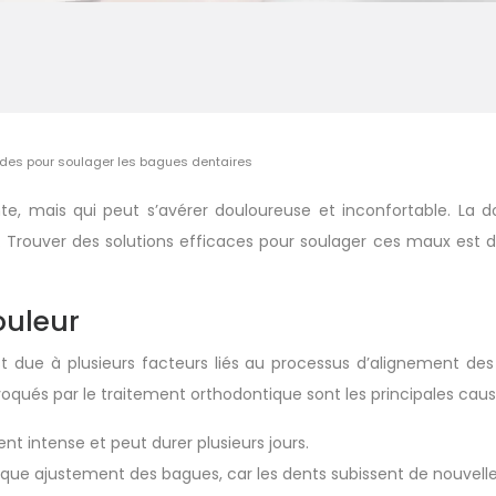
hodes pour soulager les bagues dentaires
e, mais qui peut s’avérer douloureuse et inconfortable. La d
s. Trouver des solutions efficaces pour soulager ces maux est 
ouleur
t due à plusieurs facteurs liés au processus d’alignement des
ovoqués par le traitement orthodontique sont les principales ca
nt intense et peut durer plusieurs jours.
que ajustement des bagues, car les dents subissent de nouvelle