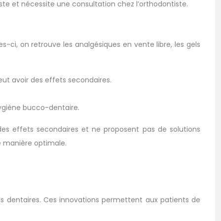
iste et nécessite une consultation chez l’orthodontiste.
-ci, on retrouve les analgésiques en vente libre, les gels
ut avoir des effets secondaires.
hygiène bucco-dentaire.
 des effets secondaires et ne proposent pas de solutions
de manière optimale.
es dentaires. Ces innovations permettent aux patients de