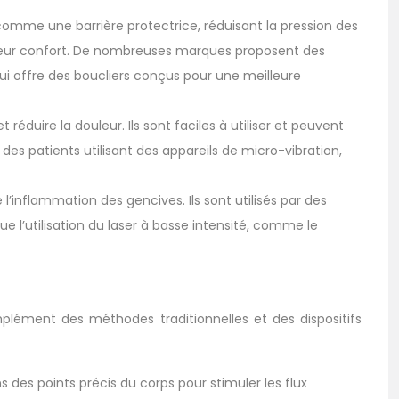
t comme une barrière protectrice, réduisant la pression des
eilleur confort. De nombreuses marques proposent des
qui offre des boucliers conçus pour une meilleure
 réduire la douleur. Ils sont faciles à utiliser et peuvent
 patients utilisant des appareils de micro-vibration,
e l’inflammation des gencives. Ils sont utilisés par des
 l’utilisation du laser à basse intensité, comme le
plément des méthodes traditionnelles et des dispositifs
s des points précis du corps pour stimuler les flux