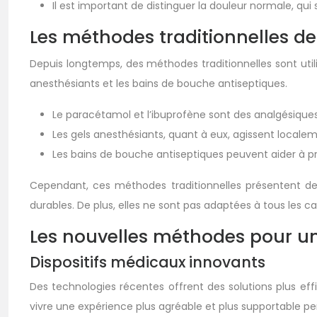
Il est important de distinguer la douleur normale, qui
Les méthodes traditionnelles 
Depuis longtemps, des méthodes traditionnelles sont utili
anesthésiants et les bains de bouche antiseptiques.
Le paracétamol et l’ibuprofène sont des analgésiques
Les gels anesthésiants, quant à eux, agissent localeme
Les bains de bouche antiseptiques peuvent aider à p
Cependant, ces méthodes traditionnelles présentent des 
durables. De plus, elles ne sont pas adaptées à tous les c
Les nouvelles méthodes pour u
Dispositifs médicaux innovants
Des technologies récentes offrent des solutions plus ef
vivre une expérience plus agréable et plus supportable pe