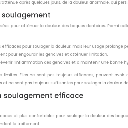
 s’atténue après quelques jours, de la douleur anormale, qui pers
de soulagement
sées pour atténuer la douleur des bagues dentaires. Parmi celles
 efficaces pour soulager la douleur, mais leur usage prolongé pe
nt pour engourdir les gencives et atténuer l’irritation.
révenir l’inflammation des gencives et à maintenir une bonne 
limites. Elles ne sont pas toujours efficaces, peuvent avoir
as et ne sont pas toujours suffisantes pour soulager la douleur 
n soulagement efficace
ficaces et plus confortables pour soulager la douleur des bagu
ndant le traitement.