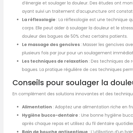
d’énergie et soulager la douleur. Des études ont mon
ayant suivi un traitement d’acupuncture ont constaté
La réflexologie
: La réflexologie est une technique q
corps. Elle peut aider à soulager la douleur et le str
douleur des bagues de 50% chez certains patients.
Le massage des gencives
: Masser les gencives ave
plusieurs fois par jour pour un soulagement immédiat
Les techniques de relaxation
: Des techniques de r
bagues. La pratique régulière de ces techniques perme
Conseils pour soulager la doule
En complément des solutions innovantes et des techniques
Alimentation
: Adoptez une alimentation riche en fru
Hygiène bucco-dentaire
: Une bonne hygiène bucco
après chaque repas et utilisez du fil dentaire quotid
Bain de bouche antiseptique
: L’utilisation d’un 