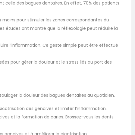
t celle des bagues dentaires. En effet, 70% des patients
 des mains pour stimuler les zones correspondantes du
Des études ont montré que la réflexologie peut réduire la
éduire l’inflammation. Ce geste simple peut être effectué
ées pour gérer la douleur et le stress liés au port des
soulager la douleur des bagues dentaires au quotidien.
icatrisation des gencives et limiter l’inflammation.
ives et la formation de caries. Brossez-vous les dents
s gencives et à améliorer la cicatrisation.