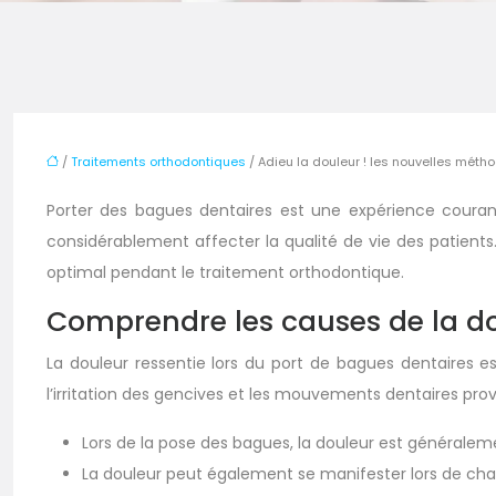
/
Traitements orthodontiques
/ Adieu la douleur ! les nouvelles mét
Porter des bagues dentaires est une expérience courant
considérablement affecter la qualité de vie des patient
optimal pendant le traitement orthodontique.
Comprendre les causes de la d
La douleur ressentie lors du port de bagues dentaires es
l’irritation des gencives et les mouvements dentaires pr
Lors de la pose des bagues, la douleur est généraleme
La douleur peut également se manifester lors de cha