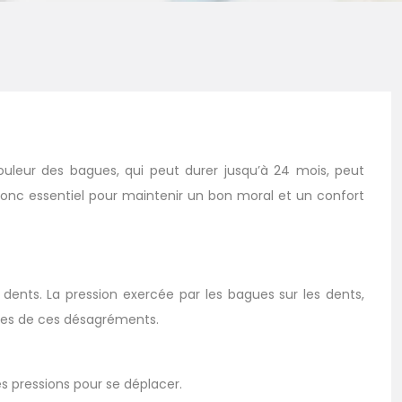
ouleur des bagues, qui peut durer jusqu’à 24 mois, peut
donc essentiel pour maintenir un bon moral et un confort
 dents. La pression exercée par les bagues sur les dents,
uses de ces désagréments.
s pressions pour se déplacer.