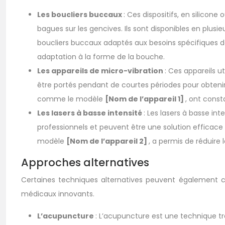
Les boucliers buccaux
: Ces dispositifs, en silicon
bagues sur les gencives. Ils sont disponibles en plu
boucliers buccaux adaptés aux besoins spécifiques
adaptation à la forme de la bouche.
Les appareils de micro-vibration
: Ces appareils ut
être portés pendant de courtes périodes pour obteni
comme le modèle
[Nom de l’appareil 1]
, ont const
Les lasers à basse intensité
: Les lasers à basse int
professionnels et peuvent être une solution efficace 
modèle
[Nom de l’appareil 2]
, a permis de réduire 
Approches alternatives
Certaines techniques alternatives peuvent également co
médicaux innovants.
L’acupuncture
: L’acupuncture est une technique trad